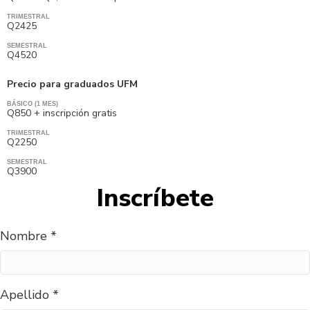
TRIMESTRAL
Q2425
SEMESTRAL
Q4520
Precio para graduados UFM
BÁSICO (1 MES)
Q850 + inscripción gratis
TRIMESTRAL
Q2250
SEMESTRAL
Q3900
Inscríbete
Nombre *
Apellido *