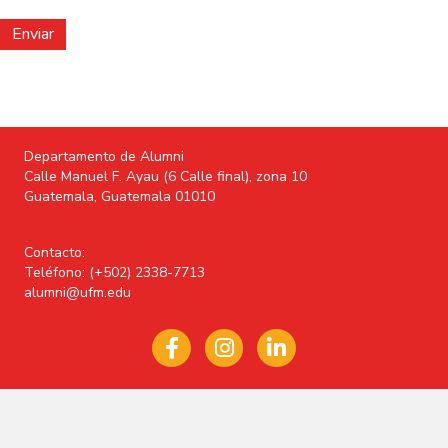
Departamento de Alumni
Calle Manuel F. Ayau (6 Calle final), zona 10
Guatemala, Guatemala 01010
Contacto:
Teléfono:
(+502) 2338-7713
alumni@ufm.edu